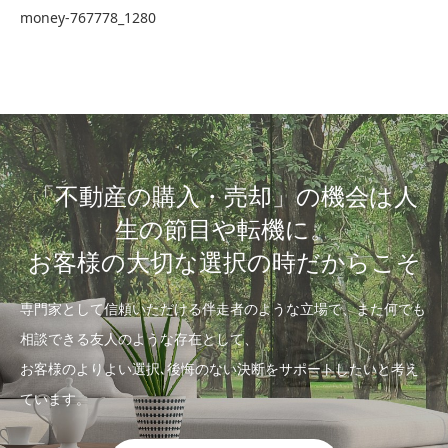
money-767778_1280
「不動産の購入・売却」の機会は人
生の節目や転機に。
お客様の大切な選択の時だからこそ
専門家として信頼いただける伴走者のような立場で、また何でも
相談できる友人のような存在として、
お客様のよりよい選択､後悔のない決断をサポートしたいと考え
ています。