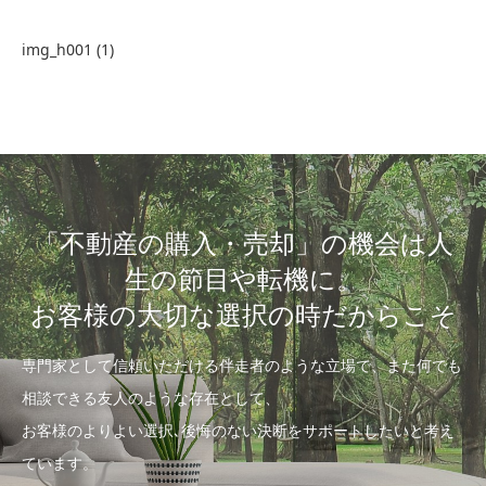
img_h001 (1)
「不動産の購入・売却」の機会は人
生の節目や転機に。
お客様の大切な選択の時だからこそ
専門家として信頼いただける伴走者のような立場で、また何でも
相談できる友人のような存在として、
お客様のよりよい選択､後悔のない決断をサポートしたいと考え
ています。