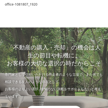
office-1081807_1920
「不動産の購入・売却」の機会は人
生の節目や転機に。
お客様の大切な選択の時だからこそ
専門家として信頼いただける伴走者のような立場で、また何でも
相談できる友人のような存在として、
お客様のよりよい選択､後悔のない決断をサポートしたいと考え
ています。