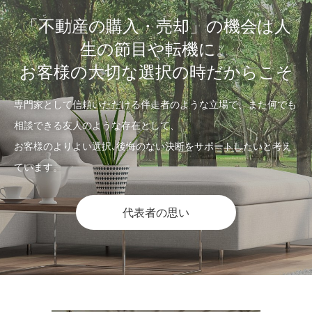
「不動産の購入・売却」の機会は人
生の節目や転機に。
お客様の大切な選択の時だからこそ
専門家として信頼いただける伴走者のような立場で、また何でも
相談できる友人のような存在として、
お客様のよりよい選択､後悔のない決断をサポートしたいと考え
ています。
代表者の思い