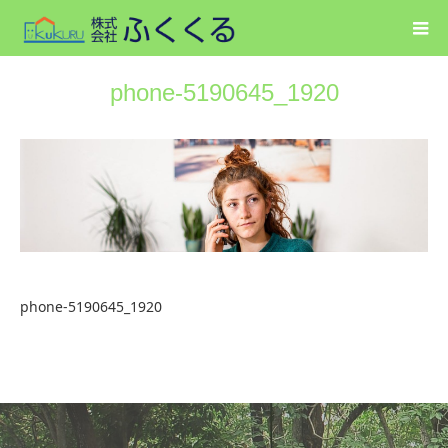
phone-5190645_1920
phone-5190645_1920