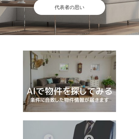
代表者の思い